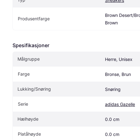
Sneakers
Brown Desert/Bro
Produsentfarge
Brown
Spesifikasjoner
Målgruppe
Herre, Unisex
Farge
Bronse, Brun
Lukking/Snøring
Snøring
Serie
adidas Gazelle
Hælhøyde
0.0 cm
Platåhøyde
0.0 cm