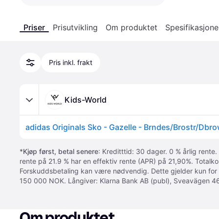
Priser
Prisutvikling
Om produktet
Spesifikasjone
Pris inkl. frakt
Kids-World
*
Kjøp først, betal senere
: Kreditttid: 30 dager. 0 % årlig rente.
rente på 21.9 % har en effektiv rente (APR) på 21,90%. Totalk
Forskuddsbetaling kan være nødvendig. Dette gjelder kun for
150 000 NOK. Långiver: Klarna Bank AB (publ), Sveavägen 46
Om produktet