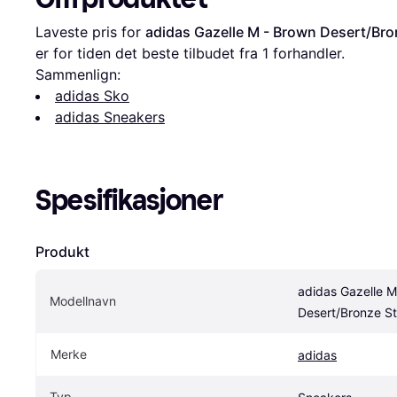
Laveste pris for 
adidas Gazelle M - Brown Desert/Bro
er for tiden det beste tilbudet fra 1 forhandler.
Sammenlign:
adidas Sko
adidas Sneakers
Spesifikasjoner
Produkt
adidas Gazelle M
Modellnavn
Desert/Bronze S
Merke
adidas
Typ