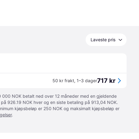
Laveste pris
717 kr
50 kr frakt
,
1–3 dager
 10 000 NOK betalt ned over 12 måneder med en gjeldende
ger på 926.19 NOK hver og en siste betaling på 913,04 NOK.
 Minimum kjøpsbeløp er 250 NOK og maksimalt kjøpsbeløp er
gelser
.