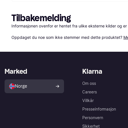
Tilbakemelding
Informasjonen ovenfor er hentet fra ulike eksterne kilder og er
Oppdaget du noe som ikke stemmer med dette produktet? 
Me
Marked
Klarna
Om oss
Norge
Careers
Villkår
Presseinformasjon
Personvern
Sikkerhet