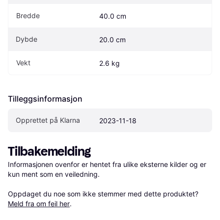
Bredde
40.0 cm
Dybde
20.0 cm
Vekt
2.6 kg
Tilleggsinformasjon
Opprettet på Klarna
2023-11-18
Tilbakemelding
Informasjonen ovenfor er hentet fra ulike eksterne kilder og er 
kun ment som en veiledning.

Oppdaget du noe som ikke stemmer med dette produktet? 
Meld fra om feil her
.