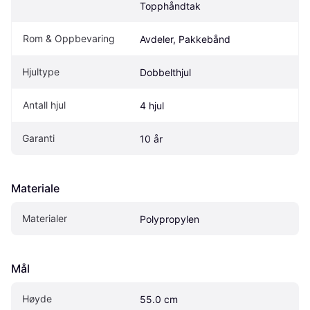
Topphåndtak
Rom & Oppbevaring
Avdeler, Pakkebånd
Hjultype
Dobbelthjul
Antall hjul
4 hjul
Garanti
10 år
Materiale
Materialer
Polypropylen
Mål
Høyde
55.0 cm