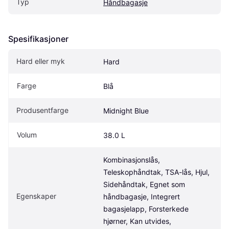
Typ
Håndbagasje
Spesifikasjoner
Hard eller myk
Hard
Farge
Blå
Produsentfarge
Midnight Blue
Volum
38.0 L
Kombinasjonslås, 
Teleskophåndtak, TSA-lås, Hjul, 
Sidehåndtak, Egnet som 
Egenskaper
håndbagasje, Integrert 
bagasjelapp, Forsterkede 
hjørner, Kan utvides, 