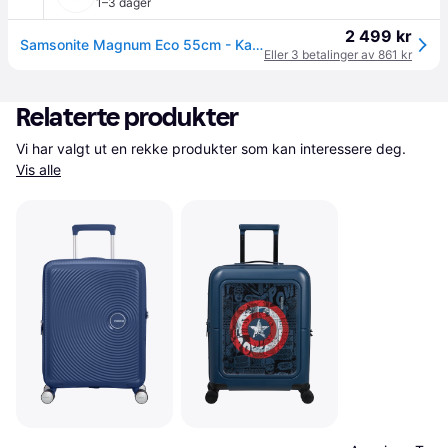
1–3 dager
2 499 kr
Samsonite Magnum Eco 55cm - Kabinkoffert Midnight Blue, Kabinkoffert
Eller 3 betalinger av 861 kr
Relaterte produkter
Vi har valgt ut en rekke produkter som kan interessere deg. 
Vis alle