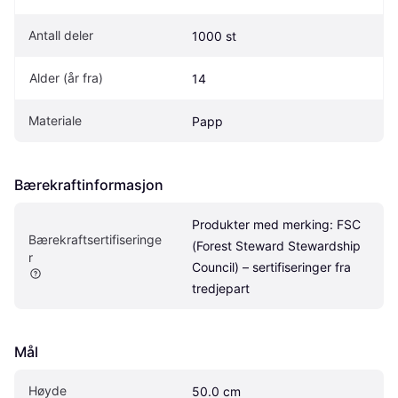
Antall deler
1000 st
Alder (år fra)
14
Materiale
Papp
Bærekraftinformasjon
Produkter med merking: FSC 
Bærekraftsertifiseringe
(Forest Steward Stewardship 
r 
Council) – sertifiseringer fra 
tredjepart
Mål
Høyde
50.0 cm