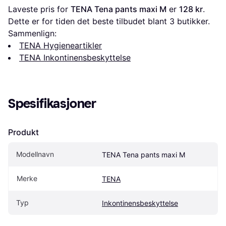
Laveste pris for 
TENA Tena pants maxi M
 er 
128 kr
. 
Dette er for tiden det beste tilbudet blant 
3
 butikker.
Sammenlign:
TENA Hygieneartikler
TENA Inkontinensbeskyttelse
Spesifikasjoner
Produkt
Modellnavn
TENA Tena pants maxi M
Merke
TENA
Typ
Inkontinensbeskyttelse