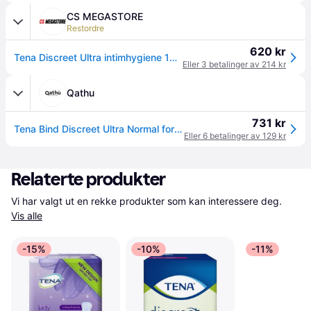
CS MEGASTORE
Restordre
620 kr
Tena Discreet Ultra intimhygiene 16 stk
Eller 3 betalinger av 214 kr
Qathu
731 kr
Tena Bind Discreet Ultra Normal for inkontinens, 16 stk
Eller 6 betalinger av 129 kr
Relaterte produkter
Vi har valgt ut en rekke produkter som kan interessere deg. 
Vis alle
-15%
-10%
-11%