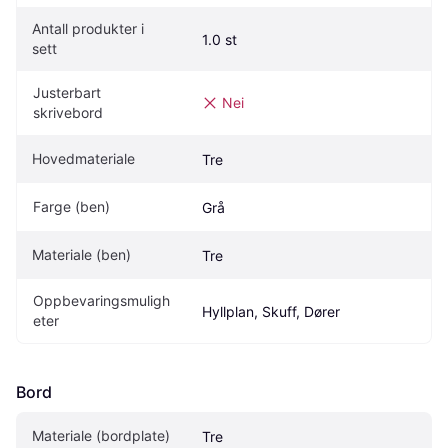
Antall produkter i 
1.0 st
sett
Justerbart 
Nei
skrivebord
Hovedmateriale
Tre
Farge (ben)
Grå
Materiale (ben)
Tre
Oppbevaringsmuligh
Hyllplan, Skuff, Dører
eter
Bord
Materiale (bordplate)
Tre