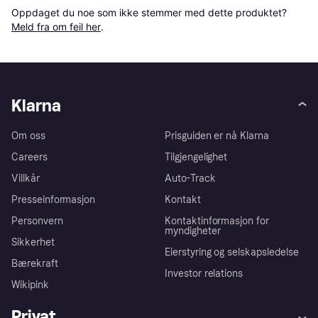
Oppdaget du noe som ikke stemmer med dette produktet? 
Meld fra om feil her
.
Klarna
Om oss
Prisguiden er nå Klarna
Careers
Tilgjengelighet
Villkår
Auto-Track
Presseinformasjon
Kontakt
Personvern
Kontaktinformasjon for
myndigheter
Sikkerhet
Eierstyring og selskapsledelse
Bærekraft
Investor relations
Wikipink
Privat