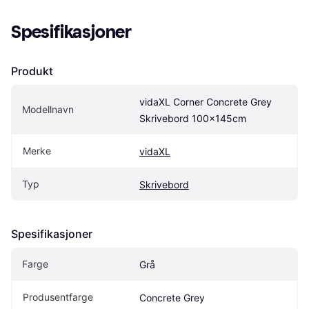
Spesifikasjoner
Produkt
vidaXL Corner Concrete Grey 
Modellnavn
Skrivebord 100x145cm
Merke
vidaXL
Typ
Skrivebord
Spesifikasjoner
Farge
Grå
Produsentfarge
Concrete Grey