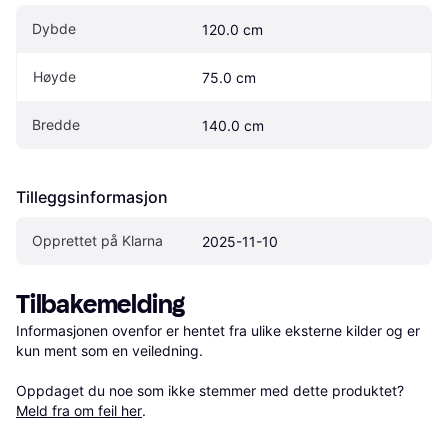
Dybde
120.0 cm
Høyde
75.0 cm
Bredde
140.0 cm
Tilleggsinformasjon
Opprettet på Klarna
2025-11-10
Tilbakemelding
Informasjonen ovenfor er hentet fra ulike eksterne kilder og er 
kun ment som en veiledning.

Oppdaget du noe som ikke stemmer med dette produktet? 
Meld fra om feil her
.