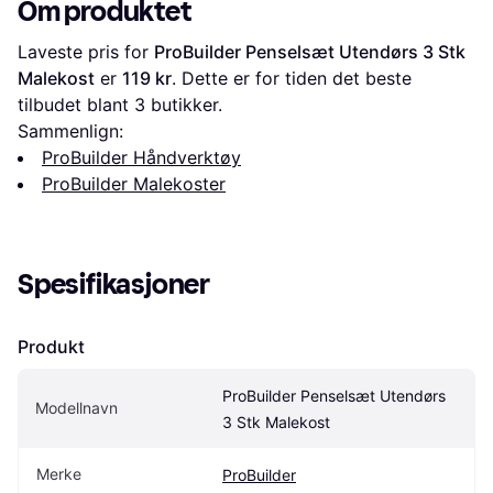
Om produktet
Laveste pris for 
ProBuilder Penselsæt Utendørs 3 Stk 
Malekost
 er 
119 kr
. Dette er for tiden det beste 
tilbudet blant 
3
 butikker.
Sammenlign:
ProBuilder Håndverktøy
ProBuilder Malekoster
Spesifikasjoner
Produkt
ProBuilder Penselsæt Utendørs 
Modellnavn
3 Stk Malekost
Merke
ProBuilder