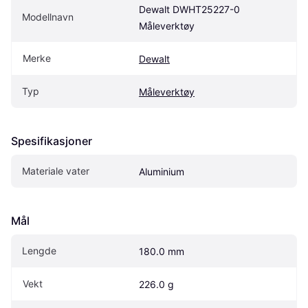
Dewalt DWHT25227-0 
Modellnavn
Måleverktøy
Merke
Dewalt
Typ
Måleverktøy
Spesifikasjoner
Materiale vater
Aluminium
Mål
Lengde
180.0 mm
Vekt
226.0 g