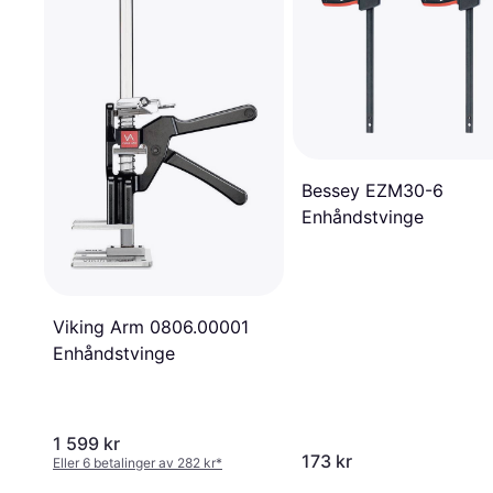
Bessey EZM30-6
Enhåndstvinge
Viking Arm 0806.00001
Enhåndstvinge
1 599 kr
173 kr
Eller 6 betalinger av 282 kr
*