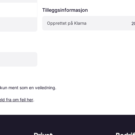
Tilleggsinformasjon
Opprettet på Klarna
2
 kun ment som en veiledning.

ld fra om feil her
.