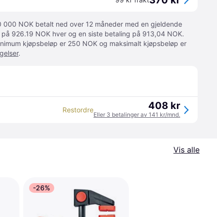
370 kr
 10 000 NOK betalt ned over 12 måneder med en gjeldende
ger på 926.19 NOK hver og en siste betaling på 913,04 NOK.
 Minimum kjøpsbeløp er 250 NOK og maksimalt kjøpsbeløp er
gelser
.
408 kr
Restordre
Eller 3 betalinger av 141 kr/mnd.
Vis alle
-26%