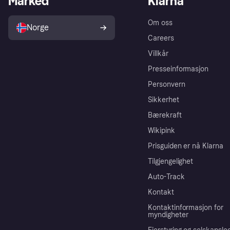
Marked
Klarna
Om oss
Norge
Careers
Villkår
Presseinformasjon
Personvern
Sikkerhet
Bærekraft
Wikipink
Prisguiden er nå Klarna
Tilgjengelighet
Auto-Track
Kontakt
Kontaktinformasjon for
myndigheter