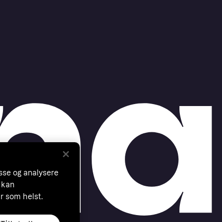
asse og analysere
 kan
år som helst.