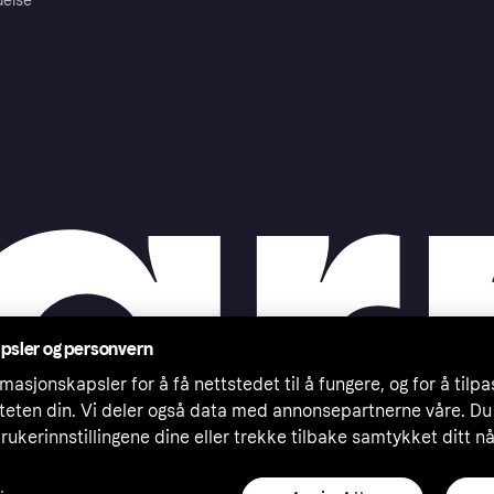
delse
psler og personvern
masjonskapsler for å få nettstedet til å fungere, og for å tilp
iteten din. Vi deler også data med annonsepartnerne våre. Du
rukerinnstillingene dine eller trekke tilbake samtykket ditt n