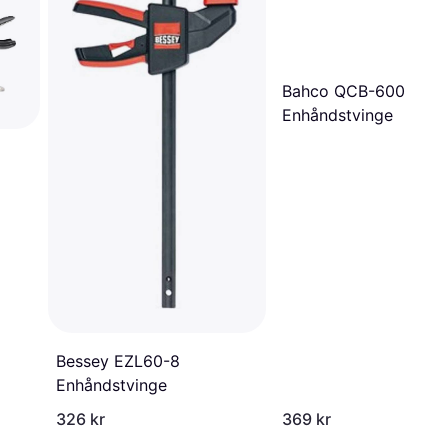
Bahco QCB-600
Enhåndstvinge
Bessey EZL60-8
Enhåndstvinge
326 kr
369 kr