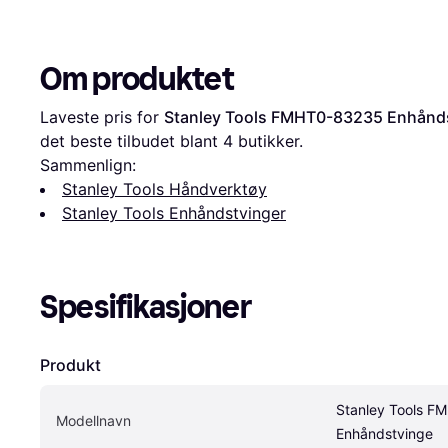
Om produktet
Laveste pris for 
Stanley Tools FMHT0-83235 Enhånd
det beste tilbudet blant 
4
 butikker.
Sammenlign:
Stanley Tools Håndverktøy
Stanley Tools Enhåndstvinger
Spesifikasjoner
Produkt
Stanley Tools F
Modellnavn
Enhåndstvinge