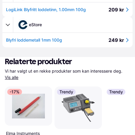
209 kr
LogiLink Blyfritt loddetinn, 1.00mm 100g
eStore
249 kr
Blyfri loddemetall 1mm 100g
Relaterte produkter
Vi har valgt ut en rekke produkter som kan interessere deg. 
Vis alle
-17%
Trendy
Trendy
Elma Instruments