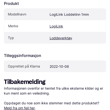
Produkt
Modellnavn
LogiLink Loddetinn 1mm
Merke
LogiLink
Typ
Loddeverktøy
Tilleggsinformasjon
Opprettet på Klarna
2022-10-06
Tilbakemelding
Informasjonen ovenfor er hentet fra ulike eksterne kilder og er 
kun ment som en veiledning.

Oppdaget du noe som ikke stemmer med dette produktet? 
Meld fra om feil her
.