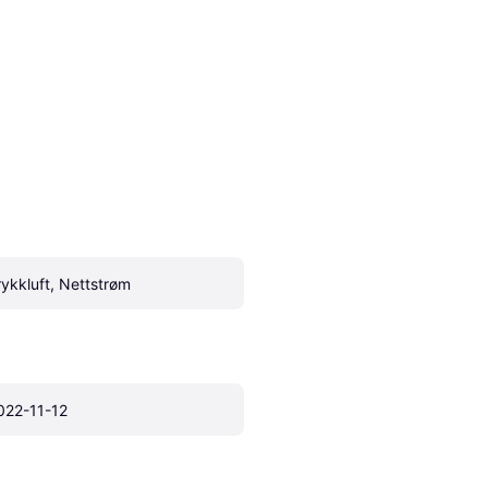
rykkluft, Nettstrøm
022-11-12