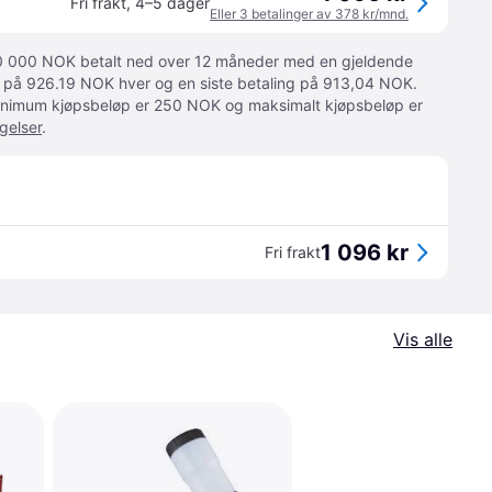
Fri frakt
,
4–5 dager
Eller 3 betalinger av 378 kr/mnd.
 10 000 NOK betalt ned over 12 måneder med en gjeldende
ger på 926.19 NOK hver og en siste betaling på 913,04 NOK.
 Minimum kjøpsbeløp er 250 NOK og maksimalt kjøpsbeløp er
gelser
.
1 096 kr
Fri frakt
Vis alle