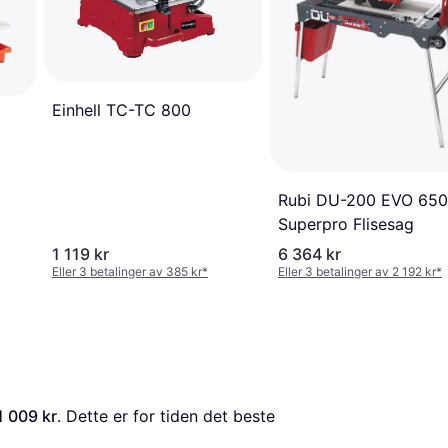
Einhell TC-TC 800
Rubi DU-200 EVO 650
Superpro Flisesag
1 119 kr
6 364 kr
Eller 3 betalinger av 385 kr
*
Eller 3 betalinger av 2 192 kr
*
1 009 kr
. Dette er for tiden det beste 