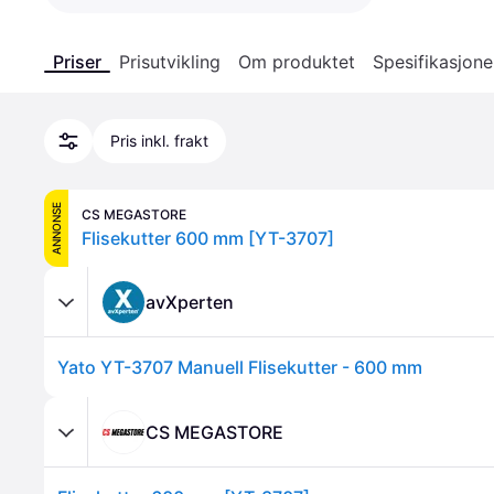
Priser
Prisutvikling
Om produktet
Spesifikasjone
Pris inkl. frakt
ANNONSE
CS MEGASTORE
Flisekutter 600 mm [YT-3707]
avXperten
Yato YT-3707 Manuell Flisekutter - 600 mm
CS MEGASTORE