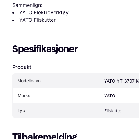
Sammenlign:
YATO Elektroverktøy
YATO Fliskutter
Spesifikasjoner
Produkt
Modellnavn
YATO YT-3707 K
Merke
YATO
Typ
Fliskutter
Tilbakemelding