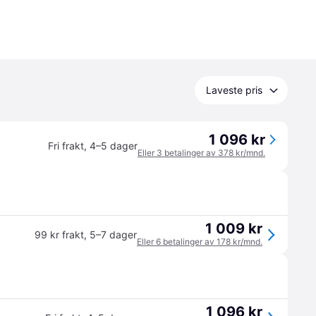
Laveste pris
1 096 kr
Fri frakt
,
4–5 dager
Eller 3 betalinger av 378 kr/mnd.
1 009 kr
99 kr frakt
,
5–7 dager
Eller 6 betalinger av 178 kr/mnd.
1 096 kr