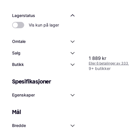
Lagerstatus
Vis kun på lager
Omtale
Salg
1 889 kr
Eller 6 betalinger av 333
Butikk
9+ butikker
Spesifikasjoner
Egenskaper
Mål
Bredde