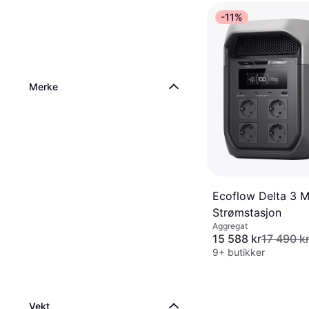
-11%
Merke
Ecoflow Delta 3 M
Strømstasjon
Aggregat
15 588 kr
17 490 k
9+ butikker
Vekt