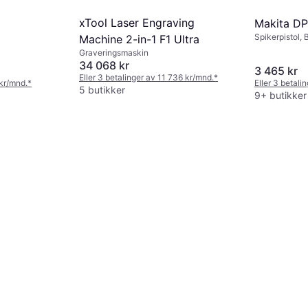
xTool Laser Engraving
Makita D
Spikerpistol, B
Machine 2-in-1 F1 Ultra
Graveringsmaskin
34 068 kr
3 465 kr
Eller 3 betalinger av 11 736 kr/mnd.
*
 kr/mnd.
*
Eller 3 betali
5 butikker
9+ butikker