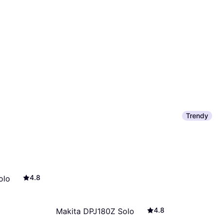
Trendy
4.8
olo
4.8
Makita DPJ180Z Solo