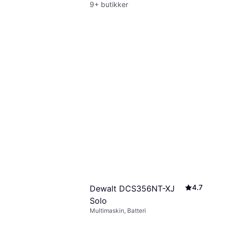
9+ butikker
4.7
Dewalt DCS356NT-XJ
Solo
Multimaskin, Batteri