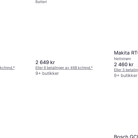
Batteri
Makita R
Nettstrøm
2 649 kr
2 460 kr
 kr/mnd.
*
Eller 6 betalinger av 468 kr/mnd.
*
Eller 3 betali
9+ butikker
9+ butikker
Bosch GC