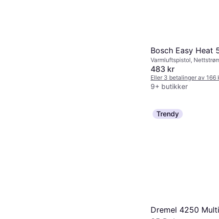
Bosch Easy Heat 
Varmluftspistol, Nettstrø
483 kr
Eller 3 betalinger av 166
9+ butikker
Trendy
Dremel 4250 Mult