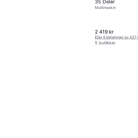
35 Deler
Multimaskin
2 419 kr
Eller 6 betalinger av 427
5 butikker