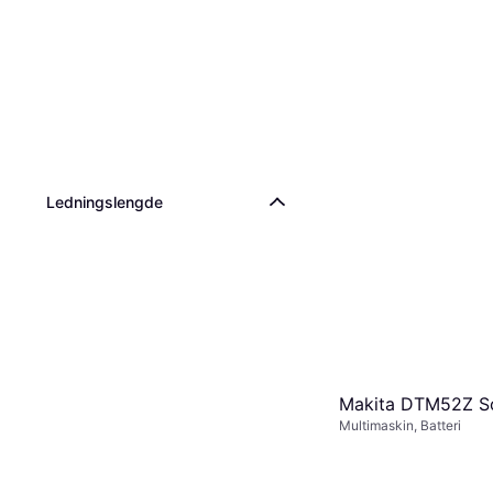
Ledningslengde
Makita DTM52Z S
Multimaskin, Batteri