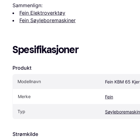
Sammenlign:
Fein Elektroverktøy
Fein Søyleboremaskiner
Spesifikasjoner
Produkt
Modellnavn
Fein KBM 65 Kje
Merke
Fein
Typ
Søyleboremaskin
Strømkilde