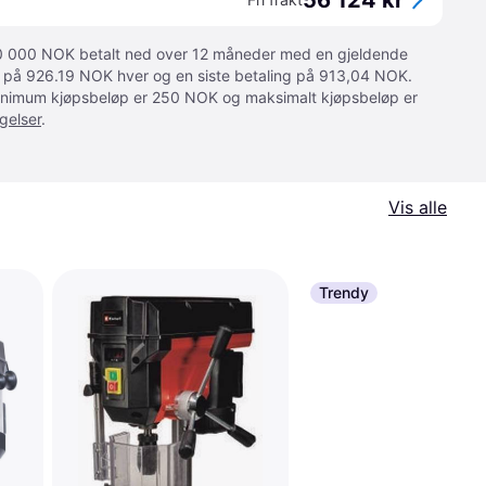
56 124 kr
 10 000 NOK betalt ned over 12 måneder med en gjeldende
ger på 926.19 NOK hver og en siste betaling på 913,04 NOK.
 Minimum kjøpsbeløp er 250 NOK og maksimalt kjøpsbeløp er
gelser
.
Vis alle
Trendy