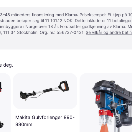
3–48 måneders finansiering med Klarna
: Priseksempel: Et kjøp på
ostnaden beløper seg til 11 101.12 NOK. Dette inkluderer 11 betalin
 innbyggere i Norge over 18 år. Forutsetter godkjenning av Klarna.
, 111 34 Stockholm, Org. nr.: 556737-0431.
Se vilkår og andre betin
e deg. 
Makita Gulvforlenger 890-
990mm