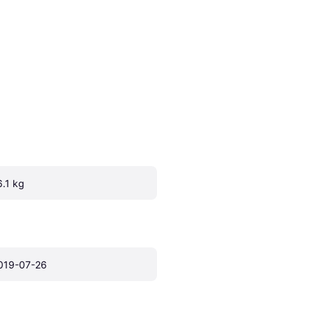
6.1 kg
019-07-26