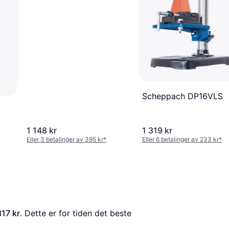
Scheppach DP16VLS
1 148 kr
1 319 kr
Eller 3 betalinger av 395 kr
*
Eller 6 betalinger av 233 kr
*
317 kr
. Dette er for tiden det beste 