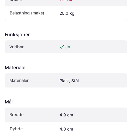
Belastning (maks)
20.0 kg
Funksjoner
Vridbar
Ja
Materiale
Materialer
Plast, Stål
Mål
Bredde
4.9 cm
Dybde
4.0 cm