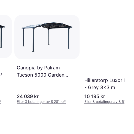
Canopia by Palram
o
Tucson 5000 Garden
Hillerstorp Luxor Pavi
Gazebo
- Grey 3x3 m
24 039 kr
10 195 kr
*
Eller 3 betalinger av 8 281 kr
*
Eller 3 betalinger av 3 512 kr
*