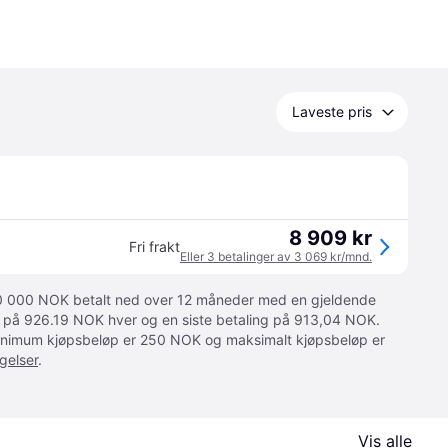
Laveste pris
8 909 kr
Fri frakt
Eller 3 betalinger av 3 069 kr/mnd.
 10 000 NOK betalt ned over 12 måneder med en gjeldende
ger på 926.19 NOK hver og en siste betaling på 913,04 NOK.
 Minimum kjøpsbeløp er 250 NOK og maksimalt kjøpsbeløp er
gelser
.
Vis alle