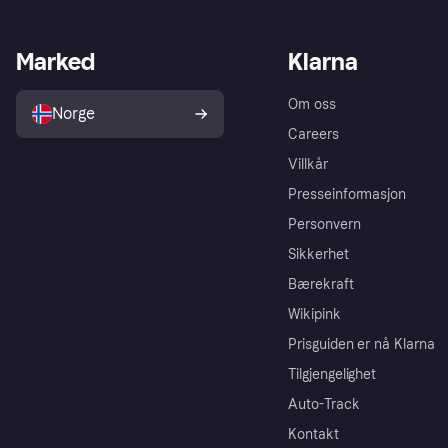
Marked
Klarna
Om oss
Norge
Careers
Villkår
Presseinformasjon
Personvern
Sikkerhet
Bærekraft
Wikipink
Prisguiden er nå Klarna
Tilgjengelighet
Auto-Track
Kontakt