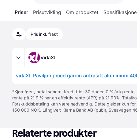
Priser
Prisutvikling
Om produktet
Spesifikasjone
Pris inkl. frakt
VidaXL
vidaXL Paviljong med gardin antrasitt aluminium 
*
Kjøp først, betal senere
: Kreditttid: 30 dager. 0 % årlig rente.
rente på 21.9 % har en effektiv rente (APR) på 21,90%. Totalk
Forskuddsbetaling kan være nødvendig. Dette gjelder kun for
150 000 NOK. Långiver: Klarna Bank AB (publ), Sveavägen 46
Relaterte produkter