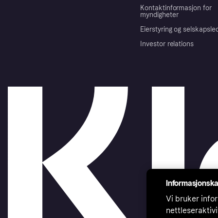
Kontaktinformasjon for
myndigheter
Eierstyring og selskapsle
Investor relations
Informasjonska
Vi bruker infor
nettleseraktiv