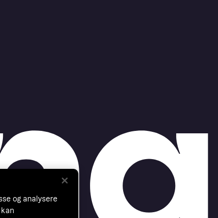
asse og analysere
 kan