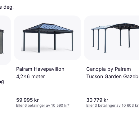
e deg. 
Palram Havepavillon
Canopia by Palram
4,2x6 meter
Tucson Garden Gazeb
ng
59 995 kr
30 779 kr
Eller 6 betalinger av 10 590 kr
*
Eller 3 betalinger av 10 603 kr