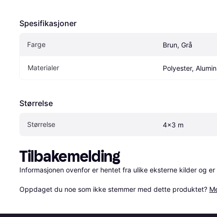
Spesifikasjoner
Farge
Brun, Grå
Materialer
Polyester, Alumi
Størrelse
Størrelse
4x3 m
Tilbakemelding
Informasjonen ovenfor er hentet fra ulike eksterne kilder og er
Oppdaget du noe som ikke stemmer med dette produktet? 
Me