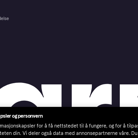
delse
psler og personvern
masjonskapsler for å få nettstedet til å fungere, og for å tilp
iteten din. Vi deler også data med annonsepartnerne våre. Du