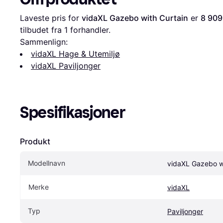
Laveste pris for 
vidaXL Gazebo with Curtain
 er 
8 909
tilbudet fra 1 forhandler.
Sammenlign:
vidaXL Hage & Utemiljø
vidaXL Paviljonger
Spesifikasjoner
Produkt
Modellnavn
vidaXL Gazebo wi
Merke
vidaXL
Typ
Paviljonger