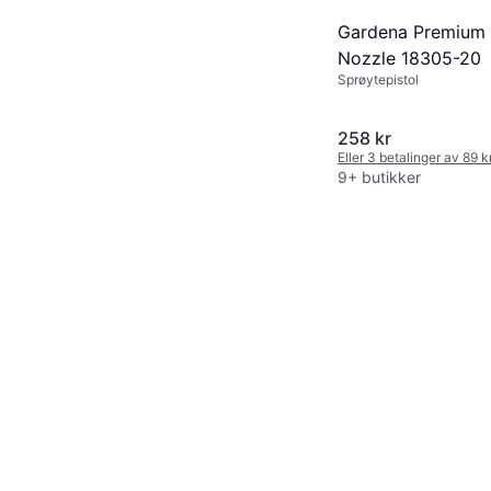
Gardena Premium 
Nozzle 18305-20
Sprøytepistol
258 kr
Eller 3 betalinger av 89 
9+ butikker