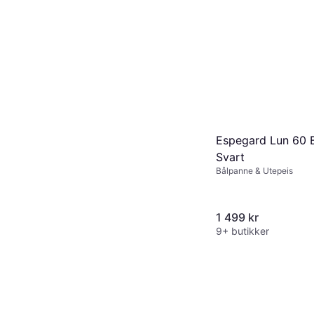
Espegard Lun 60 
Svart
Bålpanne & Utepeis
1 499 kr
9+ butikker