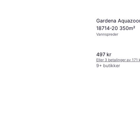
Gardena Aquazoo
18714-20 350m²
Vannspreder
497 kr
Eller 3 betalinger av 171
9+ butikker