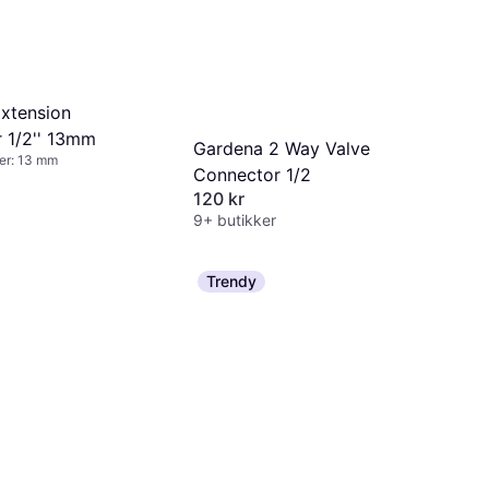
xtension
 1/2'' 13mm
Gardena 2 Way Valve
er: 13 mm
Connector 1/2
120 kr
9+ butikker
Trendy