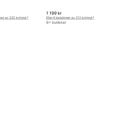
1 199 kr
nger av 220 kr/mnd.
*
Eller 6 betalinger av 212 kr/mnd.
*
9+ butikker