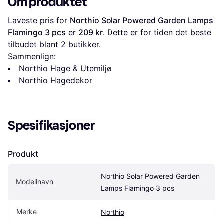
Om produktet
Laveste pris for 
Northio Solar Powered Garden Lamps 
Flamingo 3 pcs
 er 
209 kr
. Dette er for tiden det beste 
tilbudet blant 
2
 butikker.
Sammenlign:
Northio Hage & Utemiljø
Northio Hagedekor
Spesifikasjoner
Produkt
Northio Solar Powered Garden 
Modellnavn
Lamps Flamingo 3 pcs
Merke
Northio