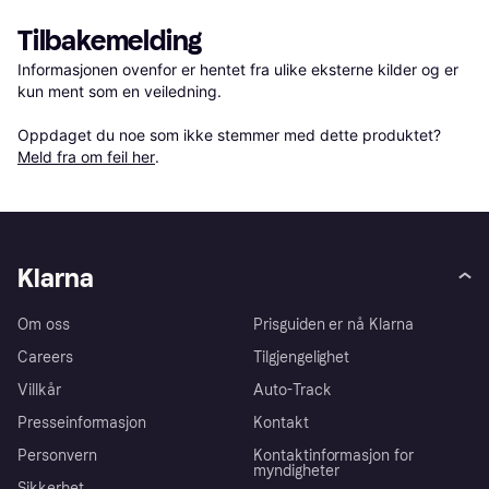
Tilbakemelding
Informasjonen ovenfor er hentet fra ulike eksterne kilder og er 
kun ment som en veiledning.

Oppdaget du noe som ikke stemmer med dette produktet? 
Meld fra om feil her
.
Klarna
Om oss
Prisguiden er nå Klarna
Careers
Tilgjengelighet
Villkår
Auto-Track
Presseinformasjon
Kontakt
Personvern
Kontaktinformasjon for
myndigheter
Sikkerhet