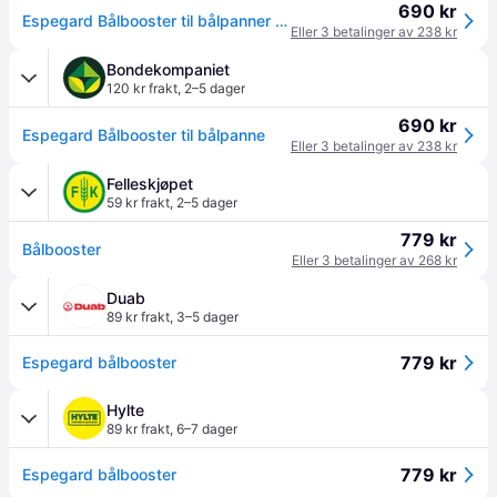
690 kr
Espegard Bålbooster til bålpanner og fyrfat (340-6190)
Eller 3 betalinger av 238 kr
Bondekompaniet
120 kr frakt
,
2–5 dager
690 kr
Espegard Bålbooster til bålpanne
Eller 3 betalinger av 238 kr
Felleskjøpet
59 kr frakt
,
2–5 dager
779 kr
Bålbooster
Eller 3 betalinger av 268 kr
Duab
89 kr frakt
,
3–5 dager
779 kr
Espegard bålbooster
Hylte
89 kr frakt
,
6–7 dager
779 kr
Espegard bålbooster