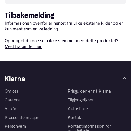
Tilbakemelding
Informasjonen ovenfor er hentet fra ulike eksterne kilder og er 
kun ment som en veiledning.

Oppdaget du noe som ikke stemmer med dette produktet? 
Meld fra om feil her
.
Klarna
Om oss
Prisguiden er nå Klarna
Careers
Tilgjengelighet
Villkår
Auto-Track
Presseinformasjon
Kontakt
Personvern
Kontaktinformasjon for
myndigheter