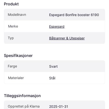
Produkt
Modellnavn
Espegard Bonfire booster 6190
Merke
Espegard
Typ
Bålpanner & Utepeiser
Spesifikasjoner
Farge
Svart
Materialer
Stål
Tilleggsinformasjon
Opprettet på Klarna
2025-01-31