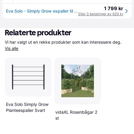
1 799 kr
Eva Solo - Simply Grow espalier til ytterpotte svart
Eller 3 betalinger av 620 kr
Relaterte produkter
Vi har valgt ut en rekke produkter som kan interessere deg. 
Vis alle
Eva Solo Simply Grow
Planteespalier Svart
vidaXL Rosenbågar 2
st