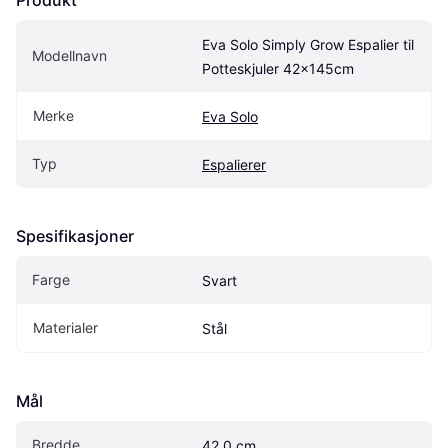
Eva Solo Simply Grow Espalier til 
Modellnavn
Potteskjuler 42x145cm
Merke
Eva Solo
Typ
Espalierer
Spesifikasjoner
Farge
Svart
Materialer
Stål
Mål
Bredde
42.0 cm