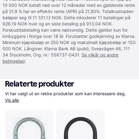
10 000 NOK betalt ned over 12 måneder med en gjeldende rente
på 21.9 % har en effektiv rente (APR) på 21,90%. Totalkostnaden
beløper seg til 11 101.12 NOK. Dette inkluderer 11 betalinger på
926.19 NOK hver og en siste betaling på 913,04 NOK.
Forskuddsbetaling kan være nødvendig. Dette gjelder kun for
innbyggere i Norge over 18 år. Forutsetter godkjenning av Klarna.
Minimum kjøpsbeløp er 250 NOK og maksimalt kjøpsbeløp er 150
000 NOK. Långiver: Klarna Bank AB (publ), Sveavägen 46, 111
34 Stockholm, Org. nr.: 556737-0431.
Se vilkår og andre
betingelser
.
Relaterte produkter
Vi har valgt ut en rekke produkter som kan interessere deg. 
Vis alle