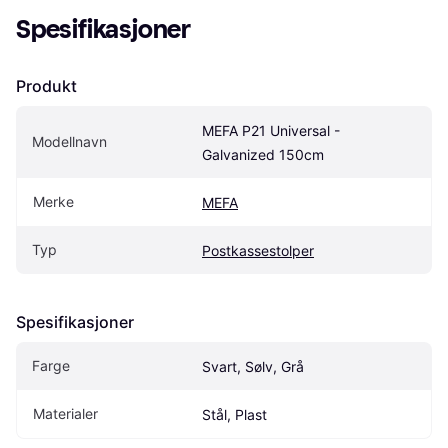
Spesifikasjoner
Produkt
MEFA P21 Universal - 
Modellnavn
Galvanized 150cm
Merke
MEFA
Typ
Postkassestolper
Spesifikasjoner
Farge
Svart, Sølv, Grå
Materialer
Stål, Plast