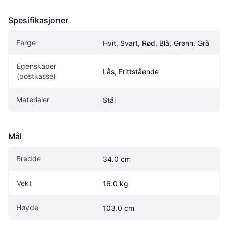
Spesifikasjoner
Farge
Hvit, Svart, Rød, Blå, Grønn, Grå
Egenskaper 
Lås, Frittstående
(postkasse)
Materialer
Stål
Mål
Bredde
34.0 cm
Vekt
16.0 kg
Høyde
103.0 cm