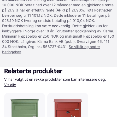
10 000 NOK betalt ned over 12 måneder med en gjeldende rente
på 21.9 % har en effektiv rente (APR) på 21,90%. Totalkostnaden
beløper seg til 11 101.12 NOK. Dette inkluderer 11 betalinger på
926.19 NOK hver og en siste betaling på 913,04 NOK.
Forskuddsbetaling kan være nødvendig. Dette gjelder kun for
innbyggere i Norge over 18 år. Forutsetter godkjenning av Klarna.
Minimum kjøpsbeløp er 250 NOK og maksimalt kjøpsbeløp er 150
000 NOK. Långiver: Klarna Bank AB (publ), Sveavägen 46, 111
34 Stockholm, Org. nr.: 556737-0431.
Se vilkår og andre
betingelser
.
Relaterte produkter
Vi har valgt ut en rekke produkter som kan interessere deg. 
Vis alle