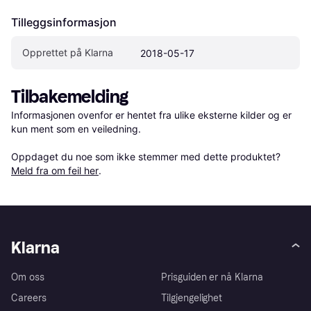
Tilleggsinformasjon
Opprettet på Klarna
2018-05-17
Tilbakemelding
Informasjonen ovenfor er hentet fra ulike eksterne kilder og er 
kun ment som en veiledning.

Oppdaget du noe som ikke stemmer med dette produktet? 
Meld fra om feil her
.
Klarna
Om oss
Prisguiden er nå Klarna
Careers
Tilgjengelighet