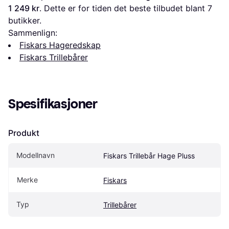
1 249 kr
. Dette er for tiden det beste tilbudet blant 
7
butikker.
Sammenlign:
Fiskars Hageredskap
Fiskars Trillebårer
Spesifikasjoner
Produkt
Modellnavn
Fiskars Trillebår Hage Pluss
Merke
Fiskars
Typ
Trillebårer