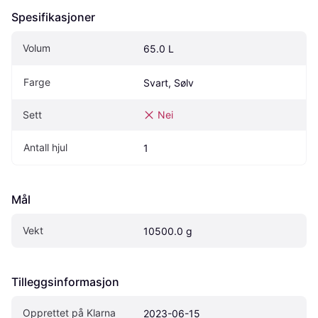
Spesifikasjoner
Volum
65.0 L
Farge
Svart, Sølv
Sett
Nei
Antall hjul
1
Mål
Vekt
10500.0 g
Tilleggsinformasjon
Opprettet på Klarna
2023-06-15