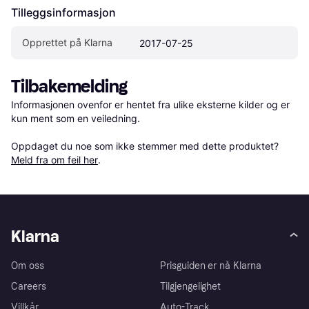
Tilleggsinformasjon
Opprettet på Klarna
2017-07-25
Tilbakemelding
Informasjonen ovenfor er hentet fra ulike eksterne kilder og er 
kun ment som en veiledning.

Oppdaget du noe som ikke stemmer med dette produktet? 
Meld fra om feil her
.
Klarna
Om oss
Prisguiden er nå Klarna
Careers
Tilgjengelighet
Villkår
Auto-Track