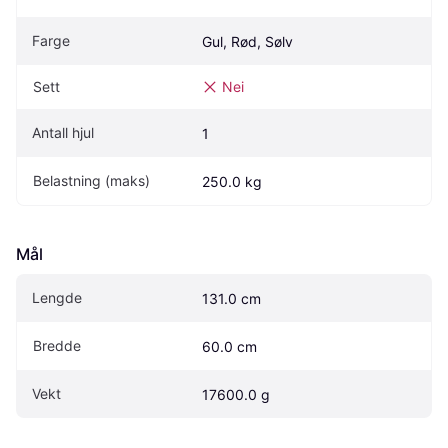
Farge
Gul, Rød, Sølv
Sett
Nei
Antall hjul
1
Belastning (maks)
250.0 kg
Mål
Lengde
131.0 cm
Bredde
60.0 cm
Vekt
17600.0 g