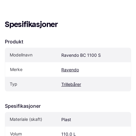
Spesifikasjoner
Produkt
Modellnavn
Ravendo BC 1100 S
Merke
Ravendo
Typ
Trillebårer
Spesifikasjoner
Materiale (skaft)
Plast
Volum
110.0 L