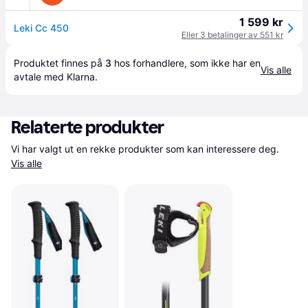
1 599 kr
Leki Cc 450
Eller 3 betalinger av 551 kr
Produktet finnes på 
3
 hos 
forhandlere
, som ikke har en 
Vis alle
avtale med Klarna.
Relaterte produkter
Vi har valgt ut en rekke produkter som kan interessere deg. 
Vis alle