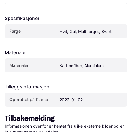
Spesifikasjoner
Farge
Hvit, Gul, Multifarget, Svart
Materiale
Materialer
Karbonfiber, Aluminium
Tilleggsinformasjon
Opprettet på Klarna
2023-01-02
Tilbakemelding
Informasjonen ovenfor er hentet fra ulike eksterne kilder og er 
kun ment som en veiledning.
