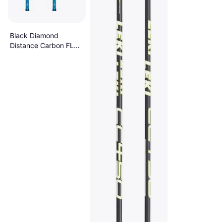
Black Diamond
Distance Carbon FLZ
Desert Sky 140 cm