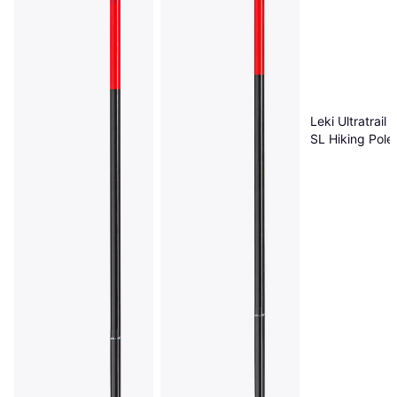
Leki Ultratrail
SL Hiking Pole
120cm