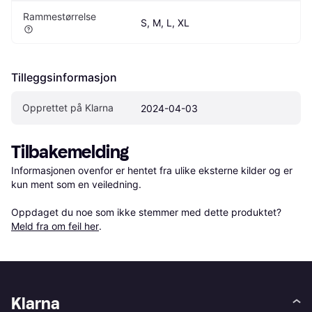
Rammestørrelse
S, M, L, XL
Tilleggsinformasjon
Opprettet på Klarna
2024-04-03
Tilbakemelding
Informasjonen ovenfor er hentet fra ulike eksterne kilder og er 
kun ment som en veiledning.

Oppdaget du noe som ikke stemmer med dette produktet? 
Meld fra om feil her
.
Klarna