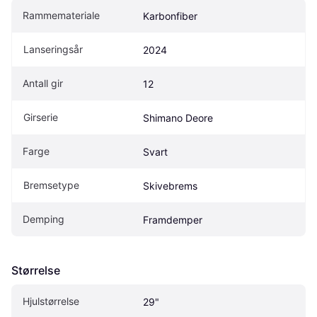
Rammemateriale
Karbonfiber
Lanseringsår
2024
Antall gir
12
Girserie
Shimano Deore
Farge
Svart
Bremsetype
Skivebrems
Demping
Framdemper
Størrelse
Hjulstørrelse
29"