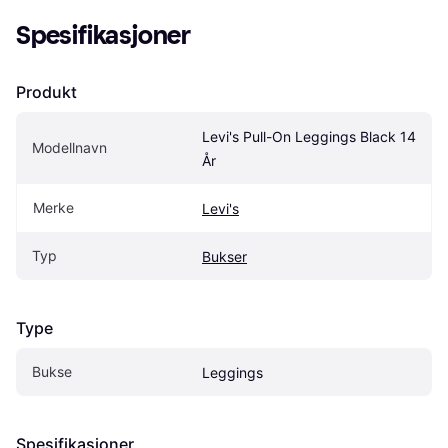
Spesifikasjoner
Produkt
Levi's Pull-On Leggings Black 14 
Modellnavn
År
Merke
Levi's
Typ
Bukser
Type
Bukse
Leggings
Spesifikasjoner