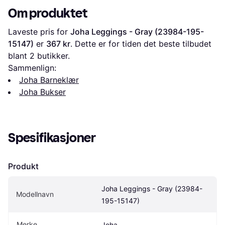
Om produktet
Laveste pris for 
Joha Leggings - Gray (23984-195-
15147)
 er 
367 kr
. Dette er for tiden det beste tilbudet 
blant 
2
 butikker.
Sammenlign:
Joha Barneklær
Joha Bukser
Spesifikasjoner
Produkt
Joha Leggings - Gray (23984-
Modellnavn
195-15147)
Merke
Joha