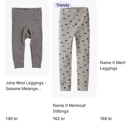
Trendy
Name It Merino
Leggings
Joha Wool Leggings -
Sesame Melange
(26340-122-15587)
Name It Merinoull
Stillongs
140 kr
162 kr
168 kr