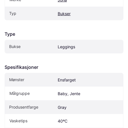
Typ
Bukser
Type
Bukse
Leggings
Spesifikasjoner
Mønster
Ensfarget
Målgruppe
Baby, Jente
Produsentfarge
Gray 
Vasketips
40ºC