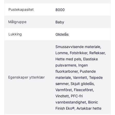
Pustekapasitet
8000
Målgruppe
Baby
Lukking
Glidelås
Smussavvisende materiale, 
Lomme, Fotstrikker, Reflekser, 
Hette med pels, Elastiske 
pulsvarmere, Ingen 
fluorkarboner, Pustende 
Egenskaper ytterklær
materiale, Vanntett, Teipede 
sømmer, Skjult glidelås, 
Varmfôret, Fleecefôret, 
Vindtett, PFC-fri 
vannbestandighet, Bionic 
Finish Eko®, Avtakbar hette