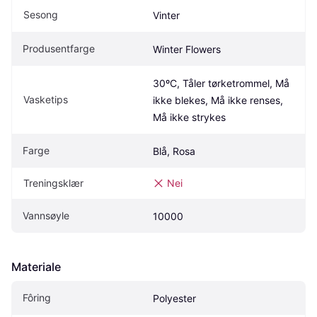
Sesong
Vinter
Produsentfarge
Winter Flowers
30ºC, Tåler tørketrommel, Må 
Vasketips
ikke blekes, Må ikke renses, 
Må ikke strykes
Farge
Blå, Rosa
Treningsklær
Nei
Vannsøyle
10000
Materiale
Fôring
Polyester