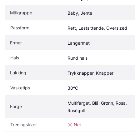
Målgruppe
Baby, Jente
Passform
Rett, Løstsittende, Oversized
Ermer
Langermet
Hals
Rund hals
Lukking
Trykknapper, Knapper
Vasketips
30ºC
Multifarget, Blå, Grønn, Rosa, 
Farge
Roségull
Treningsklær
Nei