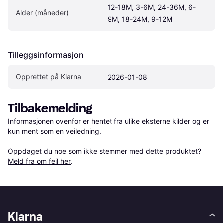
12-18M, 3-6M, 24-36M, 6-
Alder (måneder)
9M, 18-24M, 9-12M
Tilleggsinformasjon
Opprettet på Klarna
2026-01-08
Tilbakemelding
Informasjonen ovenfor er hentet fra ulike eksterne kilder og er 
kun ment som en veiledning.

Oppdaget du noe som ikke stemmer med dette produktet? 
Meld fra om feil her
.
Klarna