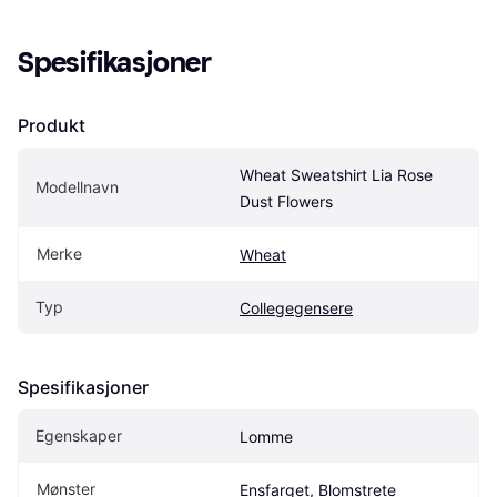
Spesifikasjoner
Produkt
Wheat Sweatshirt Lia Rose 
Modellnavn
Dust Flowers
Merke
Wheat
Typ
Collegegensere
Spesifikasjoner
Egenskaper
Lomme
Mønster
Ensfarget, Blomstrete