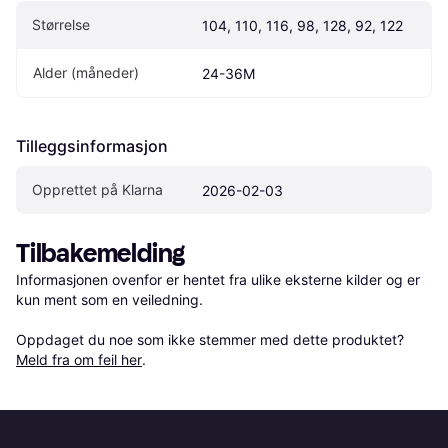
Størrelse
104, 110, 116, 98, 128, 92, 122
Alder (måneder)
24-36M
Tilleggsinformasjon
Opprettet på Klarna
2026-02-03
Tilbakemelding
Informasjonen ovenfor er hentet fra ulike eksterne kilder og er 
kun ment som en veiledning.

Oppdaget du noe som ikke stemmer med dette produktet? 
Meld fra om feil her
.