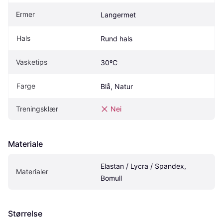
Ermer
Langermet
Hals
Rund hals
Vasketips
30ºC
Farge
Blå, Natur
Treningsklær
Nei
Materiale
Elastan / Lycra / Spandex, 
Materialer
Bomull
Størrelse