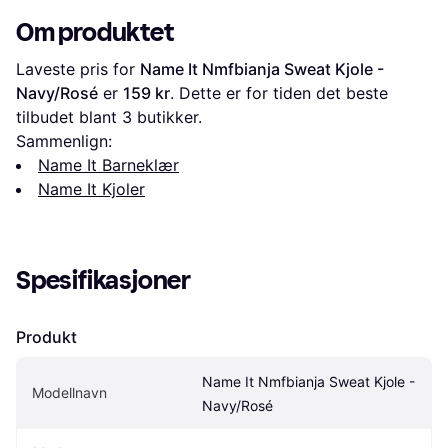
Om produktet
Laveste pris for 
Name It Nmfbianja Sweat Kjole - 
Navy/Rosé
 er 
159 kr
. Dette er for tiden det beste 
tilbudet blant 
3
 butikker.
Sammenlign:
Name It Barneklær
Name It Kjoler
Spesifikasjoner
Produkt
Name It Nmfbianja Sweat Kjole - 
Modellnavn
Navy/Rosé