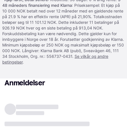
48 måneders finansiering med Klarna
: Priseksempel: Et kjøp på
10 000 NOK betalt ned over 12 måneder med en gjeldende rente
på 21.9 % har en effektiv rente (APR) på 21,90%. Totalkostnaden
beløper seg til 11 101.12 NOK. Dette inkluderer 11 betalinger på
926.19 NOK hver og en siste betaling på 913,04 NOK.
Forskuddsbetaling kan være nødvendig. Dette gjelder kun for
innbyggere i Norge over 18 år. Forutsetter godkjenning av Klarna.
Minimum kjøpsbeløp er 250 NOK og maksimalt kjøpsbeløp er 150
000 NOK. Långiver: Klarna Bank AB (publ), Sveavägen 46, 111
34 Stockholm, Org. nr.: 556737-0431.
Se vilkår og andre
betingelser
.
Anmeldelser