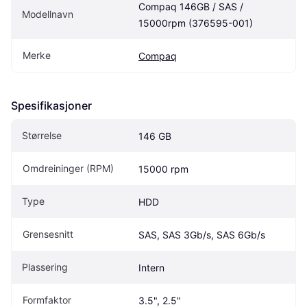
Compaq 146GB / SAS / 
Modellnavn
15000rpm (376595-001)
Merke
Compaq
Spesifikasjoner
Størrelse
146 GB
Omdreininger (RPM)
15000 rpm
Type
HDD
Grensesnitt
SAS, SAS 3Gb/s, SAS 6Gb/s
Plassering
Intern
Formfaktor
3.5", 2.5"