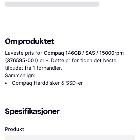
Om produktet
Laveste pris for 
Compaq 146GB / SAS / 15000rpm 
(376595-001)
 er 
-
. Dette er for tiden det beste 
tilbudet fra 1 forhandler.
Sammenlign:
Compaq Harddisker & SSD-er
Spesifikasjoner
Produkt