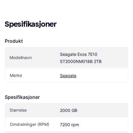
Spesifikasjoner
Produkt
Seagate Exos 7E10 
Modellnavn
ST2000NM018B 2TB
Merke
Seagate
Spesifikasjoner
Størrelse
2000 GB
Omdreininger (RPM)
7200 rpm