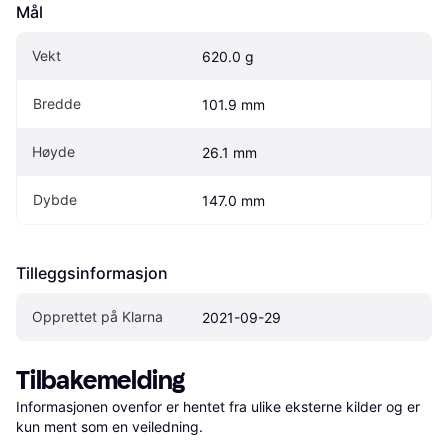
Mål
Vekt
620.0 g
Bredde
101.9 mm
Høyde
26.1 mm
Dybde
147.0 mm
Tilleggsinformasjon
Opprettet på Klarna
2021-09-29
Tilbakemelding
Informasjonen ovenfor er hentet fra ulike eksterne kilder og er 
kun ment som en veiledning.
