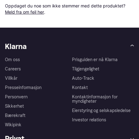
Oppdaget du noe som ikke stemmer med dette produktet? 
Meld fra om feil her
.
Klarna
Om oss
Prisguiden er nå Klarna
Careers
Tilgjengelighet
Villkår
Auto-Track
Presseinformasjon
Kontakt
Personvern
Kontaktinformasjon for
myndigheter
Sikkerhet
Eierstyring og selskapsledelse
Bærekraft
Investor relations
Wikipink
Privat