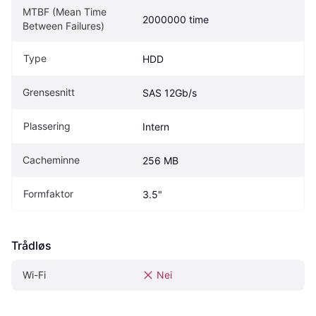
MTBF (Mean Time 
2000000 time
Between Failures)
Type
HDD
Grensesnitt
SAS 12Gb/s
Plassering
Intern
Cacheminne
256 MB
Formfaktor
3.5"
Trådløs
Wi-Fi
Nei