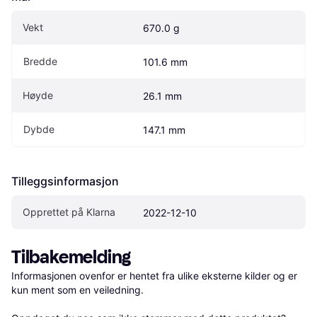
Vekt
670.0 g
Bredde
101.6 mm
Høyde
26.1 mm
Dybde
147.1 mm
Tilleggsinformasjon
Opprettet på Klarna
2022-12-10
Tilbakemelding
Informasjonen ovenfor er hentet fra ulike eksterne kilder og er 
kun ment som en veiledning.
