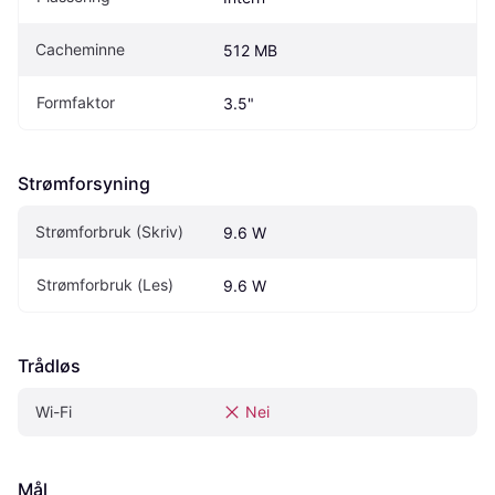
Cacheminne
512 MB
Formfaktor
3.5"
Strømforsyning
Strømforbruk (Skriv)
9.6 W
Strømforbruk (Les)
9.6 W
Trådløs
Wi-Fi
Nei
Mål