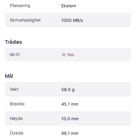
Plassering
Ekstern
Skrivehastighet
1000 MB/s
Trådløs
Wi-Fi
Nei
Mål
Vekt
58.0 g
Bredde
45.1 mm
Høyde
10.0 mm
Dybde
96.1 mm