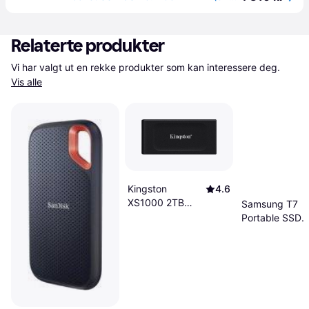
Relaterte produkter
Vi har valgt ut en rekke produkter som kan interessere deg. 
Vis alle
Kingston
4.6
XS1000 2TB
Samsung T7
USB 3.2 Gen 2
Portable SSD
1TB