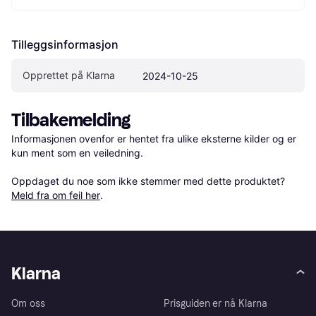
Tilleggsinformasjon
Opprettet på Klarna
2024-10-25
Tilbakemelding
Informasjonen ovenfor er hentet fra ulike eksterne kilder og er 
kun ment som en veiledning.

Oppdaget du noe som ikke stemmer med dette produktet? 
Meld fra om feil her
.
Klarna
Om oss
Prisguiden er nå Klarna