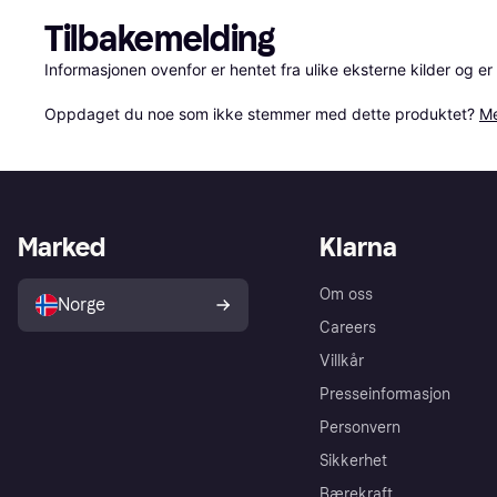
Tilbakemelding
Informasjonen ovenfor er hentet fra ulike eksterne kilder og er
Oppdaget du noe som ikke stemmer med dette produktet? 
Me
Marked
Klarna
Om oss
Norge
Careers
Villkår
Presseinformasjon
Personvern
Sikkerhet
Bærekraft