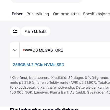
Priser
Prisutvikling
Om produktet
Spesifikasjone
Pris inkl. frakt
CS MEGASTORE
256GB M.2 PCIe NVMe SSD
*
Kjøp først, betal senere
: Kreditttid: 30 dager. 0 % årlig rente.
rente på 21.9 % har en effektiv rente (APR) på 21,90%. Totalk
Forskuddsbetaling kan være nødvendig. Dette gjelder kun for
150 000 NOK. Långiver: Klarna Bank AB (publ), Sveavägen 46