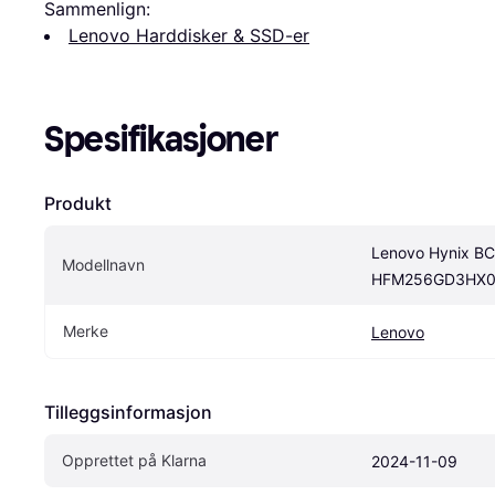
Sammenlign:
Lenovo Harddisker & SSD-er
Spesifikasjoner
Produkt
Lenovo Hynix BC
Modellnavn
HFM256GD3HX01
Merke
Lenovo
Tilleggsinformasjon
Opprettet på Klarna
2024-11-09