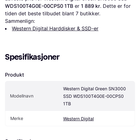
WDS100T4G0E-00CPS0 1TB
 er 
1 889 kr
. Dette er for 
tiden det beste tilbudet blant 
7
 butikker.
Sammenlign:
Western Digital Harddisker & SSD-er
Spesifikasjoner
Produkt
Western Digital Green SN3000 
Modellnavn
SSD WDS100T4G0E-00CPS0 
1TB
Merke
Western Digital