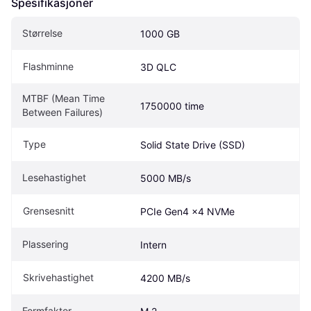
Spesifikasjoner
Størrelse
1000 GB
Flashminne
3D QLC
MTBF (Mean Time 
1750000 time
Between Failures)
Type
Solid State Drive (SSD)
Lesehastighet
5000 MB/s
Grensesnitt
PCIe Gen4 x4 NVMe
Plassering
Intern
Skrivehastighet
4200 MB/s
Formfaktor