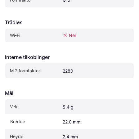
M.2
Trådløs
Wi-Fi
Nei
Interne tilkoblinger
M.2 formfaktor
2280
Mål
Vekt
5.4 g
Bredde
22.0 mm
Høyde
2.4 mm