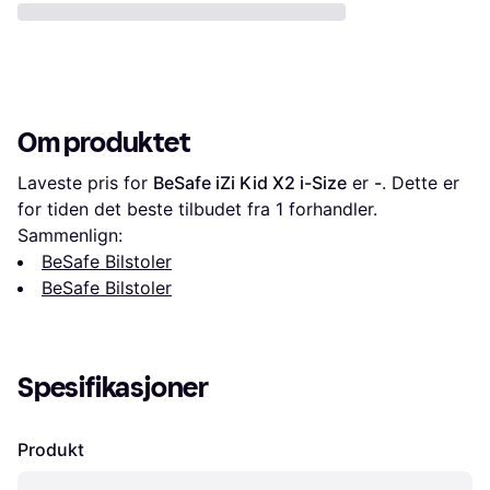
Om produktet
Laveste pris for 
BeSafe iZi Kid X2 i-Size
 er 
-
. Dette er 
for tiden det beste tilbudet fra 1 forhandler.
Sammenlign:
BeSafe Bilstoler
BeSafe Bilstoler
Spesifikasjoner
Produkt