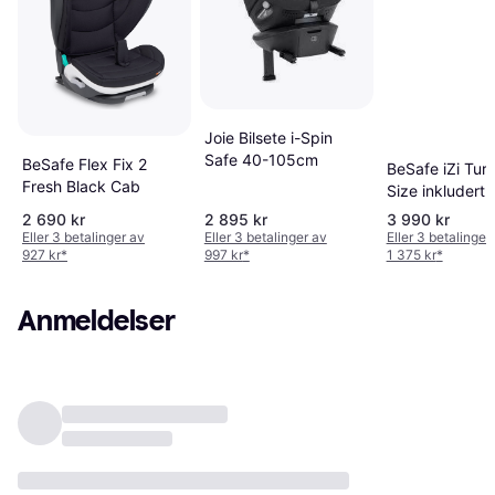
Joie Bilsete i-Spin
Safe 40-105cm
BeSafe Flex Fix 2
BeSafe iZi Turn
Fresh Black Cab
Size inkludert
2 690 kr
2 895 kr
3 990 kr
Eller 3 betalinger av
Eller 3 betalinger av
Eller 3 betalinger
927 kr
*
997 kr
*
1 375 kr
*
Anmeldelser