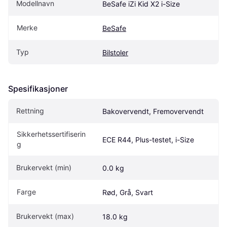
Modellnavn
BeSafe iZi Kid X2 i-Size
Merke
BeSafe
Typ
Bilstoler
Spesifikasjoner
Rettning
Bakovervendt, Fremovervendt
Sikkerhetssertifiserin
ECE R44, Plus-testet, i-Size
g
Brukervekt (min)
0.0 kg
Farge
Rød, Grå, Svart
Brukervekt (max)
18.0 kg