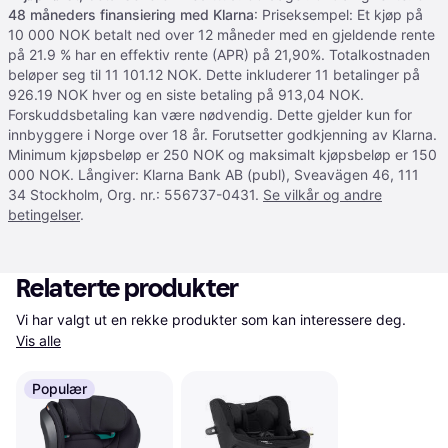
48 måneders finansiering med Klarna
: Priseksempel: Et kjøp på
10 000 NOK betalt ned over 12 måneder med en gjeldende rente
på 21.9 % har en effektiv rente (APR) på 21,90%. Totalkostnaden
beløper seg til 11 101.12 NOK. Dette inkluderer 11 betalinger på
926.19 NOK hver og en siste betaling på 913,04 NOK.
Forskuddsbetaling kan være nødvendig. Dette gjelder kun for
innbyggere i Norge over 18 år. Forutsetter godkjenning av Klarna.
Minimum kjøpsbeløp er 250 NOK og maksimalt kjøpsbeløp er 150
000 NOK. Långiver: Klarna Bank AB (publ), Sveavägen 46, 111
34 Stockholm, Org. nr.: 556737-0431.
Se vilkår og andre
betingelser
.
Relaterte produkter
Vi har valgt ut en rekke produkter som kan interessere deg. 
Vis alle
Populær