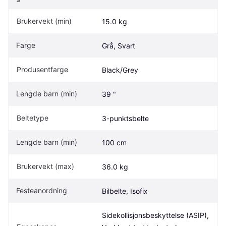
Brukervekt (min)
15.0 kg
Farge
Grå, Svart
Produsentfarge
Black/Grey
Lengde barn (min)
39 "
Beltetype
3-punktsbelte
Lengde barn (min)
100 cm
Brukervekt (max)
36.0 kg
Festeanordning
Bilbelte, Isofix
Sidekollisjonsbeskyttelse (ASIP), 