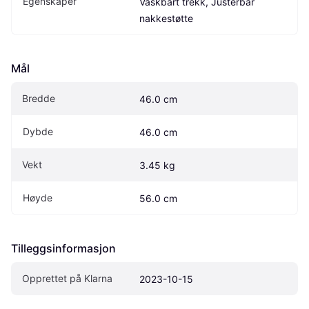
Egenskaper
Vaskbart trekk, Justerbar 
nakkestøtte
Mål
Bredde
46.0 cm
Dybde
46.0 cm
Vekt
3.45 kg
Høyde
56.0 cm
Tilleggsinformasjon
Opprettet på Klarna
2023-10-15