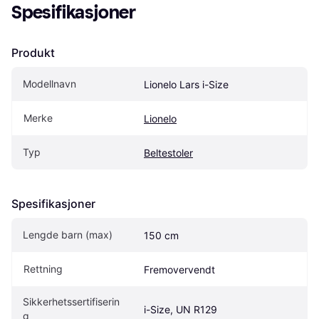
Spesifikasjoner
Produkt
Modellnavn
Lionelo Lars i-Size
Merke
Lionelo
Typ
Beltestoler
Spesifikasjoner
Lengde barn (max)
150 cm
Rettning
Fremovervendt
Sikkerhetssertifiserin
i-Size, UN R129
g