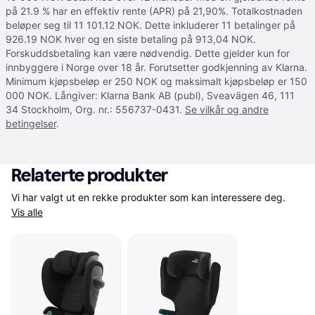
på 21.9 % har en effektiv rente (APR) på 21,90%. Totalkostnaden
beløper seg til 11 101.12 NOK. Dette inkluderer 11 betalinger på
926.19 NOK hver og en siste betaling på 913,04 NOK.
Forskuddsbetaling kan være nødvendig. Dette gjelder kun for
innbyggere i Norge over 18 år. Forutsetter godkjenning av Klarna.
Minimum kjøpsbeløp er 250 NOK og maksimalt kjøpsbeløp er 150
000 NOK. Långiver: Klarna Bank AB (publ), Sveavägen 46, 111
34 Stockholm, Org. nr.: 556737-0431.
Se vilkår og andre
betingelser
.
Relaterte produkter
Vi har valgt ut en rekke produkter som kan interessere deg. 
Vis alle