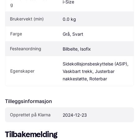
i-Size
g
Brukervekt (min)
0.0 kg
Farge
Grå, Svart
Festeanordning
Bilbelte, Isofix
Sidekollisjonsbeskyttelse (ASIP), 
Egenskaper
Vaskbart trekk, Justerbar 
nakkestøtte, Roterbar
Tilleggsinformasjon
Opprettet på Klarna
2024-12-23
Tilbakemelding