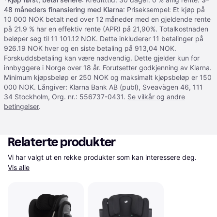
48 måneders finansiering med Klarna
: Priseksempel: Et kjøp på
10 000 NOK betalt ned over 12 måneder med en gjeldende rente
på 21.9 % har en effektiv rente (APR) på 21,90%. Totalkostnaden
beløper seg til 11 101.12 NOK. Dette inkluderer 11 betalinger på
926.19 NOK hver og en siste betaling på 913,04 NOK.
Forskuddsbetaling kan være nødvendig. Dette gjelder kun for
innbyggere i Norge over 18 år. Forutsetter godkjenning av Klarna.
Minimum kjøpsbeløp er 250 NOK og maksimalt kjøpsbeløp er 150
000 NOK. Långiver: Klarna Bank AB (publ), Sveavägen 46, 111
34 Stockholm, Org. nr.: 556737-0431.
Se vilkår og andre
betingelser
.
Relaterte produkter
Vi har valgt ut en rekke produkter som kan interessere deg. 
Vis alle