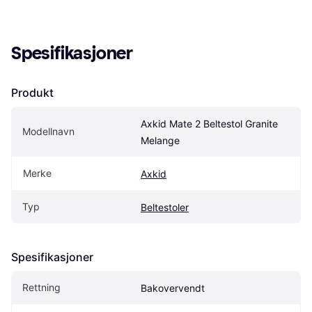
Spesifikasjoner
Produkt
Axkid Mate 2 Beltestol Granite 
Modellnavn
Melange
Merke
Axkid
Typ
Beltestoler
Spesifikasjoner
Rettning
Bakovervendt