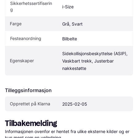
Sikkerhetssertifiserin
i-Size
g
Farge
Grå, Svart
Festeanordning
Bilbelte
Sidekollisjonsbeskyttelse (ASIP), 
Egenskaper
Vaskbart trekk, Justerbar 
nakkestøtte
Tilleggsinformasjon
Opprettet på Klarna
2025-02-05
Tilbakemelding
Informasjonen ovenfor er hentet fra ulike eksterne kilder og er 
kun ment som en veiledning.
