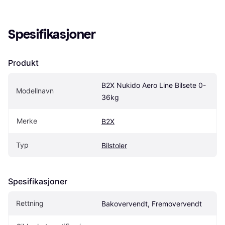
Spesifikasjoner
Produkt
B2X Nukido Aero Line Bilsete 0-
Modellnavn
36kg
Merke
B2X
Typ
Bilstoler
Spesifikasjoner
Rettning
Bakovervendt, Fremovervendt