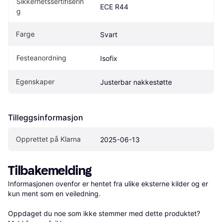
Sikkerhetssertifiserin
ECE R44
g
Farge
Svart
Festeanordning
Isofix
Egenskaper
Justerbar nakkestøtte
Tilleggsinformasjon
Opprettet på Klarna
2025-06-13
Tilbakemelding
Informasjonen ovenfor er hentet fra ulike eksterne kilder og er 
kun ment som en veiledning.

Oppdaget du noe som ikke stemmer med dette produktet? 