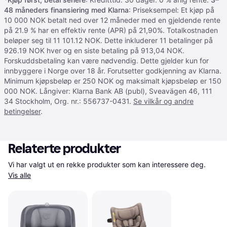
48 måneders finansiering med Klarna
: Priseksempel: Et kjøp på
10 000 NOK betalt ned over 12 måneder med en gjeldende rente
på 21.9 % har en effektiv rente (APR) på 21,90%. Totalkostnaden
beløper seg til 11 101.12 NOK. Dette inkluderer 11 betalinger på
926.19 NOK hver og en siste betaling på 913,04 NOK.
Forskuddsbetaling kan være nødvendig. Dette gjelder kun for
innbyggere i Norge over 18 år. Forutsetter godkjenning av Klarna.
Minimum kjøpsbeløp er 250 NOK og maksimalt kjøpsbeløp er 150
000 NOK. Långiver: Klarna Bank AB (publ), Sveavägen 46, 111
34 Stockholm, Org. nr.: 556737-0431.
Se vilkår og andre
betingelser
.
Relaterte produkter
Vi har valgt ut en rekke produkter som kan interessere deg. 
Vis alle