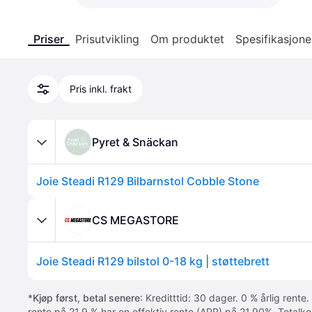
Priser
Prisutvikling
Om produktet
Spesifikasjone
Pris inkl. frakt
Pyret & Snäckan
Joie Steadi R129 Bilbarnstol Cobble Stone
CS MEGASTORE
Joie Steadi R129 bilstol 0-18 kg | støttebrett
*
Kjøp først, betal senere
: Kreditttid: 30 dager. 0 % årlig rente.
rente på 21.9 % har en effektiv rente (APR) på 21,90%. Totalk