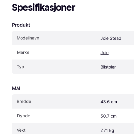
Spesifikasjoner
Produkt
Modellnavn
Joie Steadi
Merke
Joie
Typ
Bilstoler
Mål
Bredde
43.6 cm
Dybde
50.7 cm
Vekt
7.71 kg