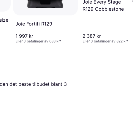
Joie Every Stage
R129 Cobblestone
size
Joie Fortifi R129
1 997 kr
2 387 kr
Eller 3 betalinger av 688 kr
*
Eller 3 betalinger av 822 kr
*
tiden det beste tilbudet blant 
3