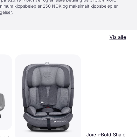
 Minimum kjøpsbeløp er 250 NOK og maksimalt kjøpsbeløp er
gelser
.
Vis alle
Joie i-Bold Shale