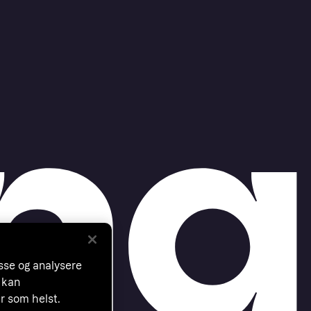
asse og analysere
 kan
år som helst.