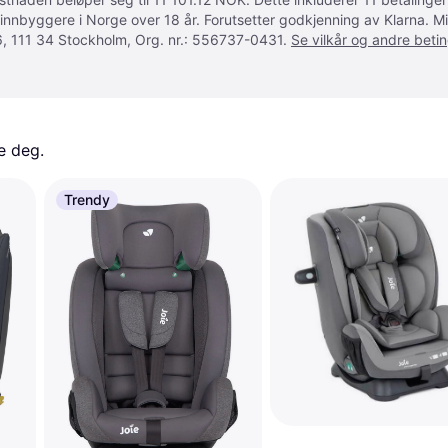
 innbyggere i Norge over 18 år. Forutsetter godkjenning av Klarna.
, 111 34 Stockholm, Org. nr.: 556737-0431.
Se vilkår og andre betin
e deg. 
Trendy