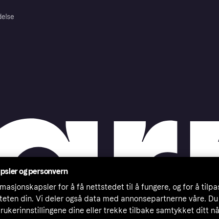
delse
psler og personvern
masjonskapsler for å få nettstedet til å fungere, og for å tilp
iteten din. Vi deler også data med annonsepartnerne våre. Du
rukerinnstillingene dine eller trekke tilbake samtykket ditt n