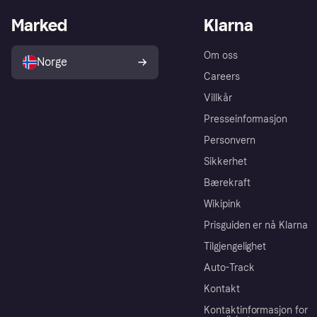
Marked
Klarna
Om oss
Norge
Careers
Villkår
Presseinformasjon
Personvern
Sikkerhet
Bærekraft
Wikipink
Prisguiden er nå Klarna
Tilgjengelighet
Auto-Track
Kontakt
Kontaktinformasjon for