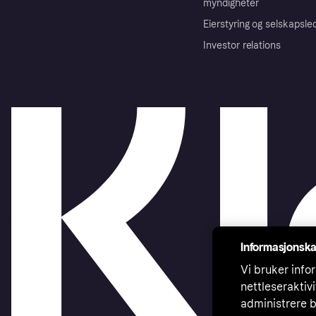
myndigheter
Eierstyring og selskapsle
Investor relations
Informasjonska
Vi bruker infor
nettleseraktiv
administrere b