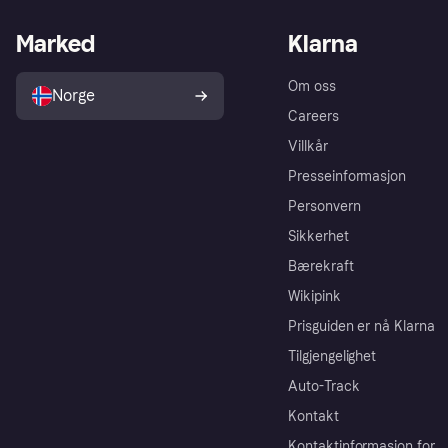
Marked
Klarna
Om oss
Norge
Careers
Villkår
Presseinformasjon
Personvern
Sikkerhet
Bærekraft
Wikipink
Prisguiden er nå Klarna
Tilgjengelighet
Auto-Track
Kontakt
Kontaktinformasjon for