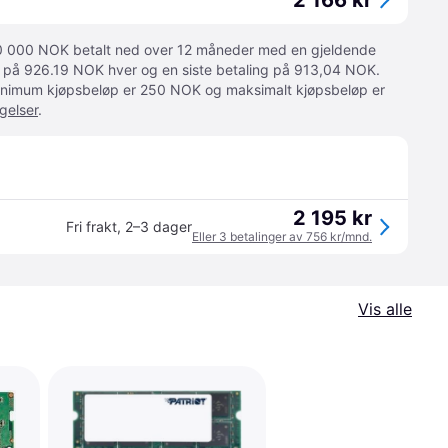
2 166 kr
 10 000 NOK betalt ned over 12 måneder med en gjeldende
ger på 926.19 NOK hver og en siste betaling på 913,04 NOK.
 Minimum kjøpsbeløp er 250 NOK og maksimalt kjøpsbeløp er
gelser
.
2 195 kr
Fri frakt
,
2–3 dager
Eller 3 betalinger av 756 kr/mnd.
Vis alle