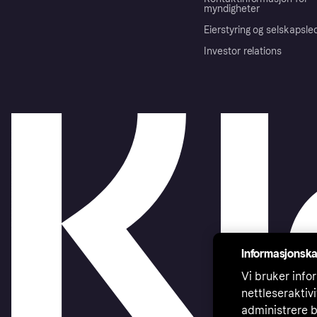
myndigheter
Eierstyring og selskapsle
Investor relations
Informasjonska
Vi bruker infor
nettleseraktiv
administrere b