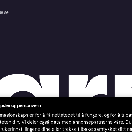
delse
psler og personvern
masjonskapsler for å få nettstedet til å fungere, og for å tilp
iteten din. Vi deler også data med annonsepartnerne våre. Du
rukerinnstillingene dine eller trekke tilbake samtykket ditt n