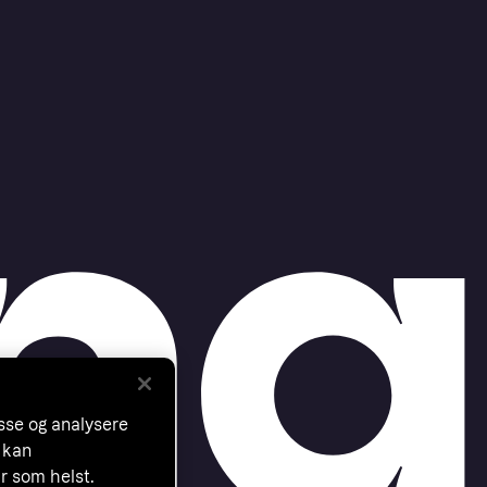
asse og analysere
 kan
år som helst.