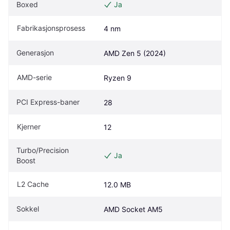
Boxed
Ja
Fabrikasjonsprosess
4 nm
Generasjon
AMD Zen 5 (2024)
AMD-serie
Ryzen 9
PCI Express-baner
28
Kjerner
12
Turbo/Precision 
Ja
Boost
L2 Cache
12.0 MB
Sokkel
AMD Socket AM5