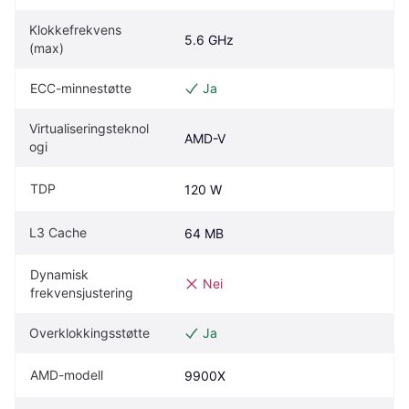
Klokkefrekvens 
5.6 GHz
(max)
ECC-minnestøtte
Ja
Virtualiseringsteknol
AMD-V
ogi
TDP
120 W
L3 Cache
64 MB
Dynamisk 
Nei
frekvensjustering
Overklokkingsstøtte
Ja
AMD-modell
9900X