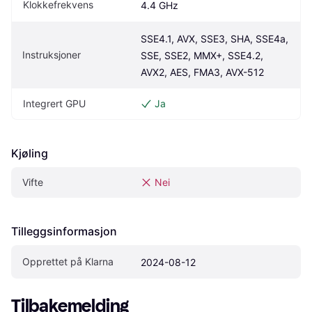
Klokkefrekvens
4.4 GHz
SSE4.1, AVX, SSE3, SHA, SSE4a, 
Instruksjoner
SSE, SSE2, MMX+, SSE4.2, 
AVX2, AES, FMA3, AVX-512
Integrert GPU
Ja
Kjøling
Vifte
Nei
Tilleggsinformasjon
Opprettet på Klarna
2024-08-12
Tilbakemelding