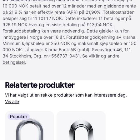
10 000 NOK betalt ned over 12 måneder med en gjeldende rente
på 21.9 % har en effektiv rente (APR) på 21,90%. Totalkostnaden
beløper seg til 11 101.12 NOK. Dette inkluderer 11 betalinger på
926.19 NOK hver og en siste betaling på 913,04 NOK.
Forskuddsbetaling kan være nødvendig. Dette gjelder kun for
innbyggere i Norge over 18 år. Forutsetter godkjenning av Klarna.
Minimum kjøpsbeløp er 250 NOK og maksimalt kjøpsbeløp er 150
000 NOK. Långiver: Klarna Bank AB (publ), Sveavägen 46, 111
34 Stockholm, Org. nr.: 556737-0431.
Se vilkår og andre
betingelser
.
Relaterte produkter
Vi har valgt ut en rekke produkter som kan interessere deg. 
Vis alle
Populær