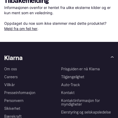
Tilbakemelding
Informasjonen ovenfor er hentet fra ulike eksterne kilder og er 
kun ment som en veiledning.

Oppdaget du noe som ikke stemmer med dette produktet? 
Meld fra om feil her
.
Klarna
Om oss
Prisguiden er nå Klarna
Careers
Tilgjengelighet
Villkår
Auto-Track
Presseinformasjon
Kontakt
Personvern
Kontaktinformasjon for
myndigheter
Sikkerhet
Eierstyring og selskapsledelse
Bærekraft