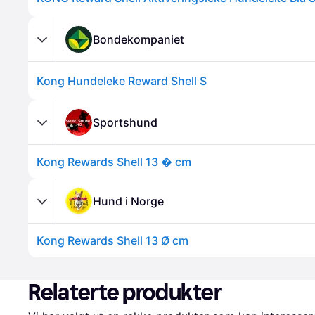
Bondekompaniet
Kong Hundeleke Reward Shell S
Sportshund
Kong Rewards Shell 13 � cm
Hund i Norge
Kong Rewards Shell 13 Ø cm
Relaterte produkter