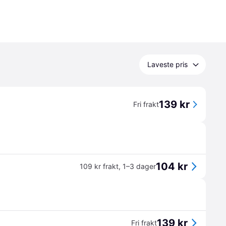
Laveste pris
139 kr
Fri frakt
104 kr
109 kr frakt
,
1–3 dager
139 kr
Fri frakt