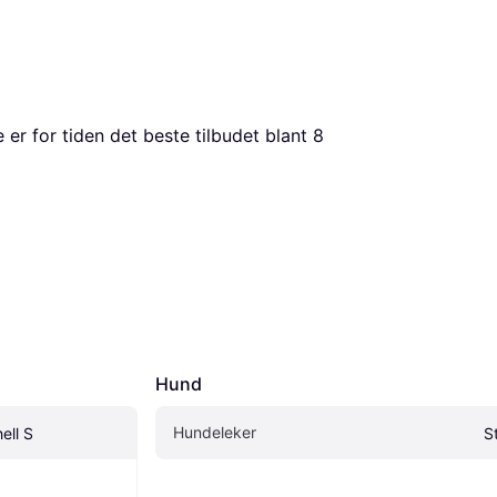
e er for tiden det beste tilbudet blant 
8
Hund
Hundeleker
ell S
S