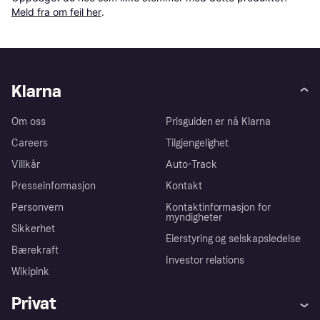
Meld fra om feil her
.
Klarna
Om oss
Prisguiden er nå Klarna
Careers
Tilgjengelighet
Villkår
Auto-Track
Presseinformasjon
Kontakt
Personvern
Kontaktinformasjon for
myndigheter
Sikkerhet
Eierstyring og selskapsledelse
Bærekraft
Investor relations
Wikipink
Privat