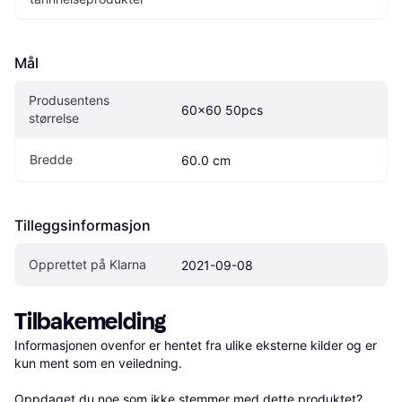
Mål
Produsentens 
60x60 50pcs
størrelse
Bredde
60.0 cm
Tilleggsinformasjon
Opprettet på Klarna
2021-09-08
Tilbakemelding
Informasjonen ovenfor er hentet fra ulike eksterne kilder og er 
kun ment som en veiledning.

Oppdaget du noe som ikke stemmer med dette produktet? 