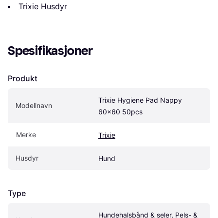
Trixie Husdyr
Spesifikasjoner
Produkt
Trixie Hygiene Pad Nappy 
Modellnavn
60x60 50pcs
Merke
Trixie
Husdyr
Hund
Type
Hundehalsbånd & seler, Pels- & 