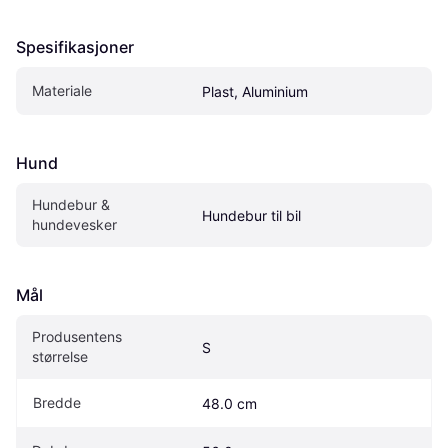
Spesifikasjoner
Materiale
Plast, Aluminium
Hund
Hundebur & 
Hundebur til bil
hundevesker
Mål
Produsentens 
S
størrelse
Bredde
48.0 cm