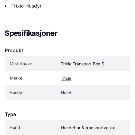
Trixie Husdyr
Spesifikasjoner
Produkt
Modellnavn
Trixie Transport Box S
Merke
Trixie
Husdyr
Hund
Type
Hund
Hundebur & transportveske