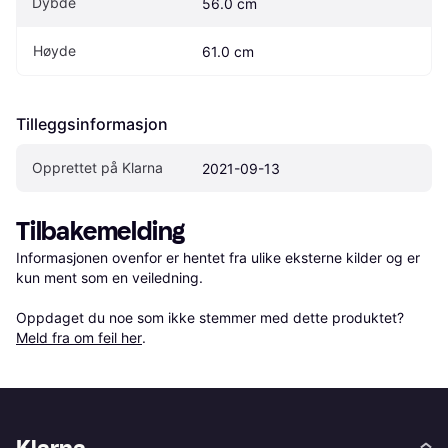
Dybde
56.0 cm
Høyde
61.0 cm
Tilleggsinformasjon
Opprettet på Klarna
2021-09-13
Tilbakemelding
Informasjonen ovenfor er hentet fra ulike eksterne kilder og er 
kun ment som en veiledning.

Oppdaget du noe som ikke stemmer med dette produktet? 
Meld fra om feil her
.